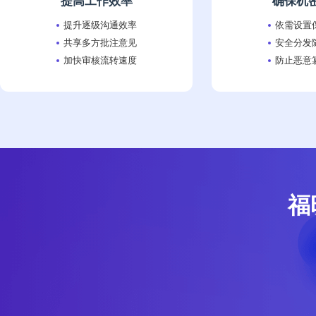
提高工作效率
确保机
提升逐级沟通效率
依需设置
共享多方批注意见
安全分发
加快审核流转速度
防止恶意
福