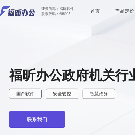
证券简称：福昕软件
首页
产品定价
股票代码：688095
福昕办公政府机关行
国产软件
安全管控
智慧政务
联系我们