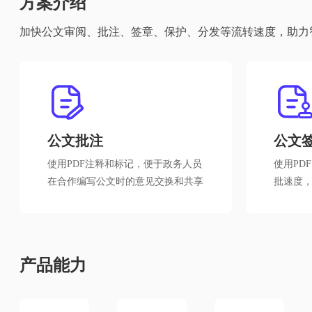
方案介绍
加快公文审阅、批注、签章、保护、分发等流转速度，助力
公文批注
公文
使用PDF注释和标记，便于政务人员

使用PD
在合作编写公文时的意见交换和共享
批速度
产品能力